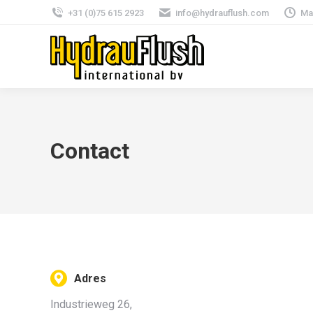
+31 (0)75 615 2923
info@hydrauflush.com
Ma
Contact
Adres
Industrieweg 26,