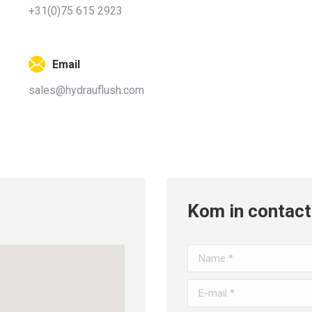
+31(0)75 615 2923
Email
sales@hydrauflush.com
Kom in contact
Name *
E-mail *