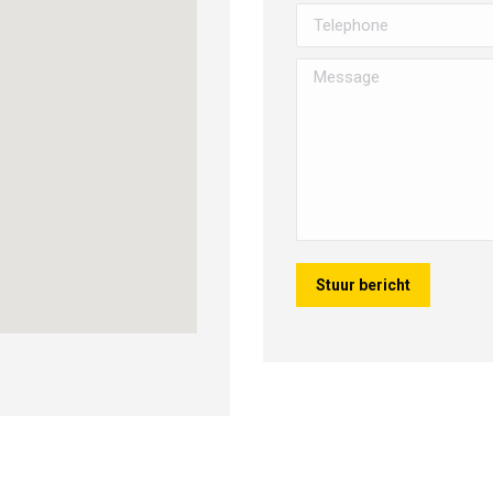
Telephone
Message
Stuur bericht