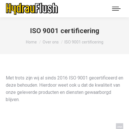
ISO 9001 certificering
You are here:
Home
Over ons
ISO 9001 certificering
Met trots zijn wij al sinds 2016 ISO 9001 gecertificeerd en
deze behouden. Hierdoor weet ook u dat de kwaliteit van
onze geleverde producten en diensten gewaarborgd
blijven.