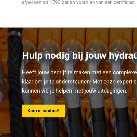
afpersen tot 1790 bar en voorzien van een certificaat.
Hulp nodig bij jouw hydra
Heeft jouw bedrijf te maken met een complexe 
klaar om je te ondersteunen! Met onze experti
kunnen we je helpen met jouw uitdagingen.
Kom in contact!