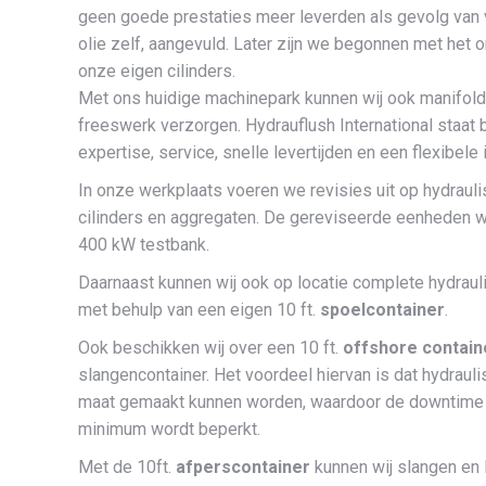
geen goede prestaties meer leverden als gevolg van ve
olie zelf, aangevuld. Later zijn we begonnen met het 
onze eigen cilinders.
Met ons huidige machinepark kunnen wij ook manifold
freeswerk verzorgen. Hydrauflush International staat 
expertise, service, snelle levertijden en een flexibele i
In onze werkplaats voeren we revisies uit op hydraul
cilinders en aggregaten. De gereviseerde eenheden 
400 kW testbank.
Daarnaast kunnen wij ook op locatie complete hydrauli
met behulp van een eigen 10 ft.
spoelcontainer
.
Ook beschikken wij over een 10 ft.
offshore contain
slangencontainer. Het voordeel hiervan is dat hydraul
maat gemaakt kunnen worden, waardoor de downtime va
minimum wordt beperkt.
Met de 10ft.
afperscontainer
kunnen wij slangen en 