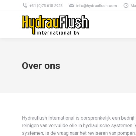
+31 (0)75 615 2923
info@hydrauflush.com
Ma
Over ons
Hydrauflush International is oorspronkelijk een bedrijf
reinigen van vervuilde olie in hydraulische systemen. 
systemen, is de vraag naar het reviseren van pompen,