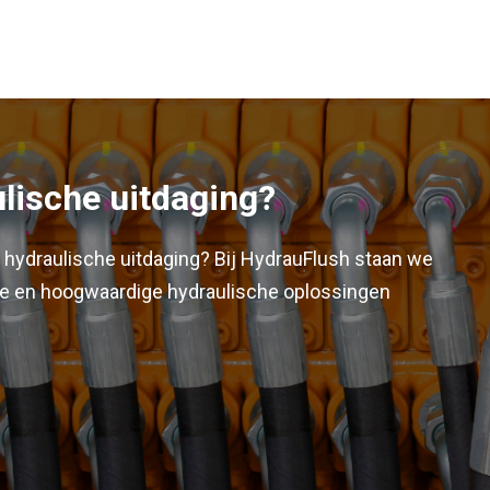
ulische uitdaging?
hydraulische uitdaging? Bij HydrauFlush staan we
se en hoogwaardige hydraulische oplossingen