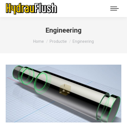
Engineering
You are here:
Home
Productie
Engineering