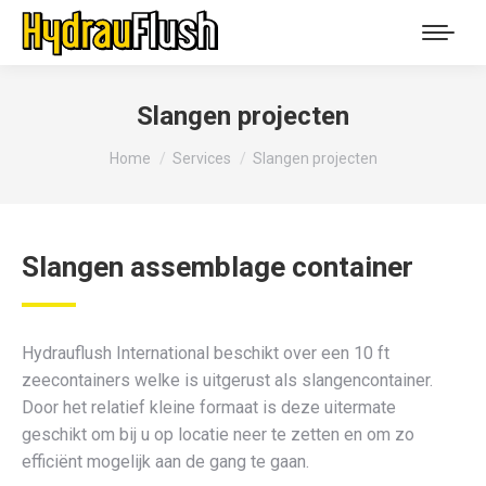
Slangen projecten
You are here:
Home
Services
Slangen projecten
Slangen assemblage container
Hydrauflush International beschikt over een 10 ft
zeecontainers welke is uitgerust als slangencontainer.
Door het relatief kleine formaat is deze uitermate
geschikt om bij u op locatie neer te zetten en om zo
efficiënt mogelijk aan de gang te gaan.