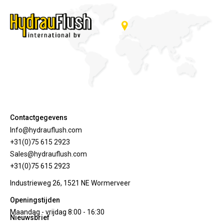
Contactgegevens
Info@hydrauflush.com
+31(0)75 615 2923
Sales@hydrauflush.com
+31(0)75 615 2923
Industrieweg 26, 1521 NE Wormerveer
Openingstijden
Maandag - vrijdag 8:00 - 16:30
Nieuwsbrief