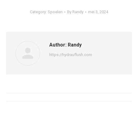
Category:
Spoelen
By
Randy
mei 3, 2024
Author:
Randy
https://hydrauflush.com
Post
navigation