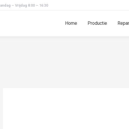
andag – Vrijdag 8:00 – 16:30
Home
Productie
Repar